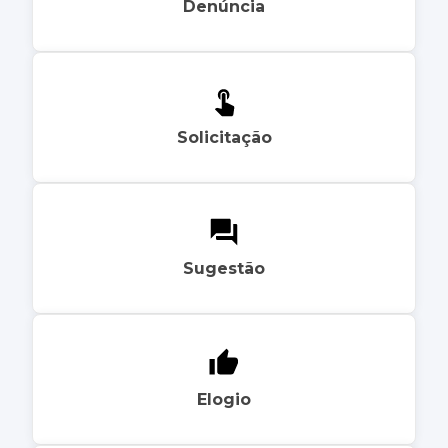
Denúncia
Solicitação
Sugestão
Elogio