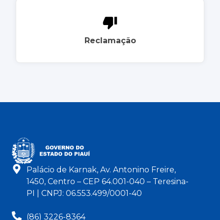
Reclamação
Palácio de Karnak, Av. Antonino Freire,
1450, Centro – CEP 64.001-040 – Teresina-
PI | CNPJ: 06.553.499/0001-40
(86) 3226-8364