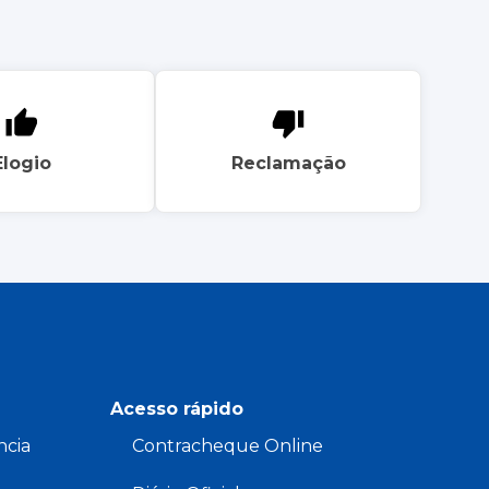
Elogio
Reclamação
Acesso rápido
ncia
Contracheque Online