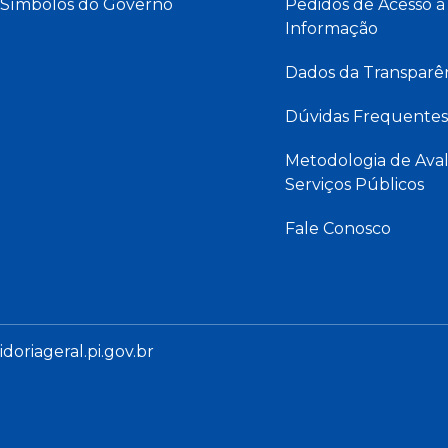
Símbolos do Governo
Pedidos de Acesso à
Informação
Dados da Transparê
Dúvidas Frequentes
Metodologia de Aval
Serviços Públicos
Fale Conosco
oriageral.pi.gov.br