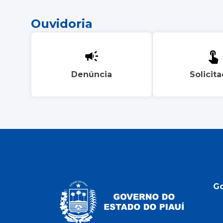
Ouvidoria
Denúncia
Solicit
G