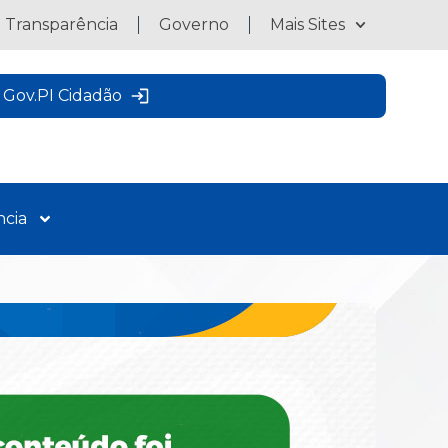
a Transparência
Governo
Mais Sites
Gov.PI Cidadão
ncia