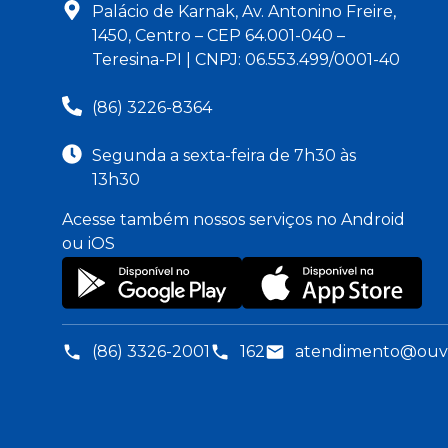
Palácio de Karnak, Av. Antonino Freire,
1450, Centro – CEP 64.001-040 –
Teresina-PI | CNPJ: 06.553.499/0001-40
(86) 3226-8364
Segunda a sexta-feira de 7h30 às
13h30
Acesse também nossos serviços no Android
ou iOS
(86) 3326-2001
162
atendimento@ouvid