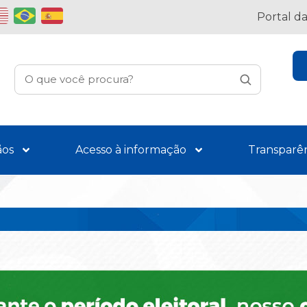
Portal d
ãos
Acesso à informação
Transparê