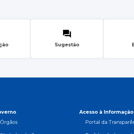
ação
Sugestão
overno
Acesso à Informação
Órgãos
Portal da Transparê