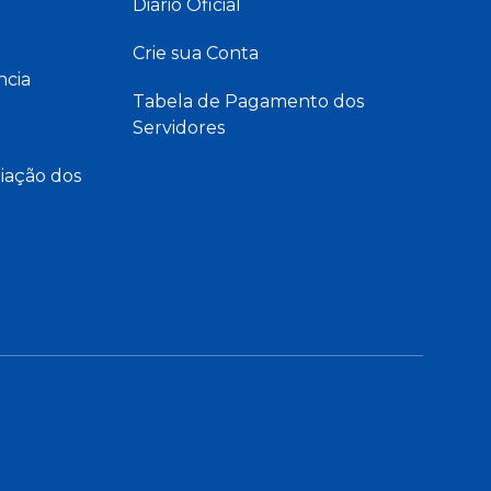
Diário Oficial
Crie sua Conta
ncia
Tabela de Pagamento dos
Servidores
iação dos