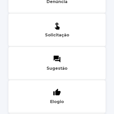
Denúncia
Solicitação
Sugestão
Elogio