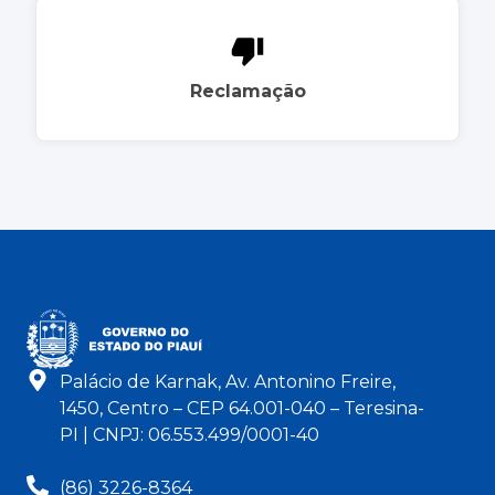
Reclamação
Palácio de Karnak, Av. Antonino Freire,
1450, Centro – CEP 64.001-040 – Teresina-
PI | CNPJ: 06.553.499/0001-40
(86) 3226-8364