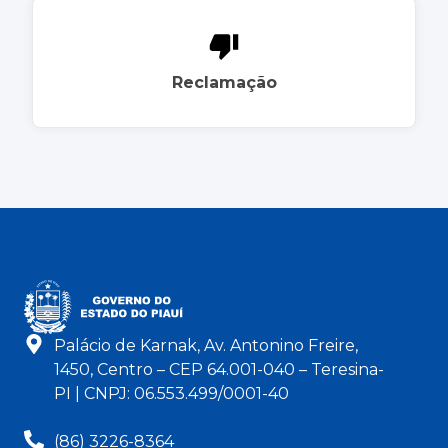
Reclamação
Palácio de Karnak, Av. Antonino Freire,
1450, Centro – CEP 64.001-040 – Teresina-
PI | CNPJ: 06.553.499/0001-40
(86) 3226-8364