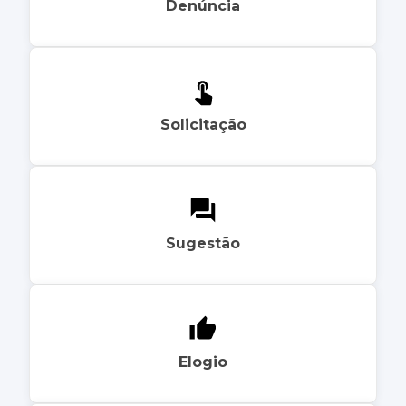
Denúncia
Solicitação
Sugestão
Elogio