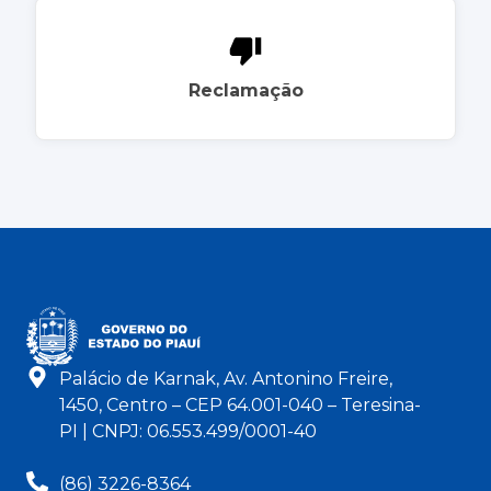
Reclamação
Palácio de Karnak, Av. Antonino Freire,
1450, Centro – CEP 64.001-040 – Teresina-
PI | CNPJ: 06.553.499/0001-40
(86) 3226-8364