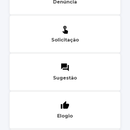
Denúncia
Solicitação
Sugestão
Elogio